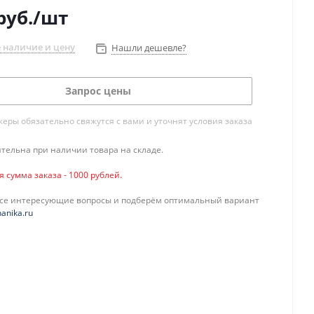
руб.
/шт
 наличие и цену
Нашли дешевле?
Запрос цены
ры обязательно свяжутся с вами и уточнят условия заказа
тельна при наличии товара на складе.
сумма заказа - 1000 рублей.
все интересующие вопросы и подберём оптимальный вариант
anika.ru