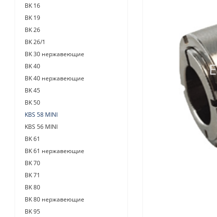
BK 16
BK 19
BK 26
BK 26/1
BK 30 нержавеющие
BK 40
BK 40 нержавеющие
BK 45
BK 50
KBS 58 MINI
KBS 56 MINI
BK 61
BK 61 нержавеющие
BK 70
BK 71
BK 80
BK 80 нержавеющие
BK 95