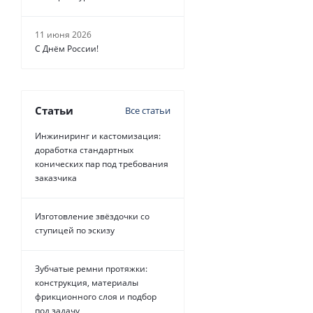
11 июня 2026
С Днём России!
Статьи
Все статьи
Инжиниринг и кастомизация:
доработка стандартных
конических пар под требования
заказчика
Изготовление звёздочки со
ступицей по эскизу
Зубчатые ремни протяжки:
конструкция, материалы
фрикционного слоя и подбор
под задачу