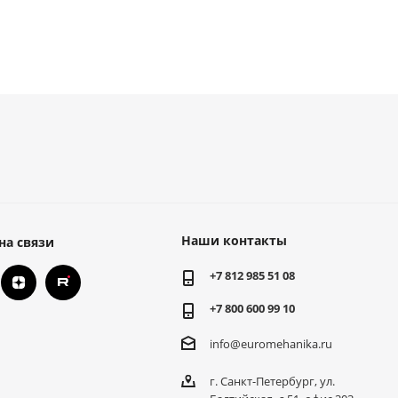
Наши контакты
на связи
+7 812 985 51 08
+7 800 600 99 10
info@euromehanika.ru
г. Санкт-Петербург, ул.