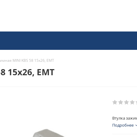
имная MINI KBS 58 15x26, EMT
8 15x26, EMT
Втулка зажим
Подробнее