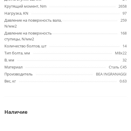
Крутящий момент, Nm
2658
Нагрузка, KN
97
Давление на поверхность вала,
259
N/мм2
Давление на поверхность
168
ступицы, N/мм2
Количество болтов, шт
14
Тип болта, мм
M8x22
B, мм
32
Материал
Сталь C45
Производитель
BEA INGRANAGGI
Вес, кг
0.63
Наличие