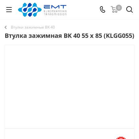
0
Втулки зажимные BK 40
Втулка зажимная BK 40 55 x 85 (KLGG055)