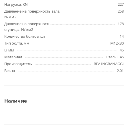
Нагрузка, KN
227
Давление на поверхность вала,
258
N/мм2
Давление на поверхность
178
ступицы, N/мм2
Количество болтов, шт
14
Тип болта, мм
M12x30
B, мм
45
Материал
Сталь C45
Производитель
BEA INGRANAGGI
Вес, кг
2.01
Наличие