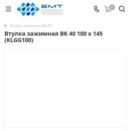
0
Втулки зажимные BK 40
Втулка зажимная BK 40 100 x 145
(KLGG100)