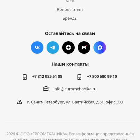
Блог
Вопрос-ответ
Бренды
Оставайтесь на связи
Наши контакты
+7 812 985 51 08
+7 800 600 99 10
info@euromehanika.ru
г. Санкт-Петербург, ул. Балтийская, д 51, офис 303
2026 © ООО «ЕВРОМЕХАНИКА». Вся информация представленная
на сайте, касающаяся технических характеристик, наличия,