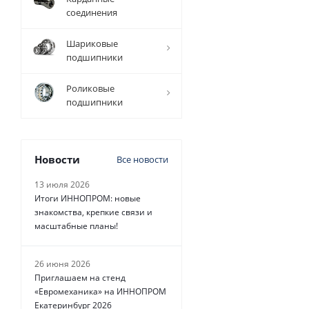
соединения
Шариковые
2 401
руб.
/
подшипники
шт
Роликовые
подшипники
Новости
Все новости
13 июля 2026
Итоги ИННОПРОМ: новые
знакомства, крепкие связи и
масштабные планы!
26 июня 2026
Приглашаем на стенд
«Евромеханика» на ИННОПРОМ
Екатеринбург 2026