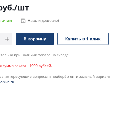
руб.
/шт
аличии
Нашли дешевле?
В корзину
Купить в 1 клик
тельна при наличии товара на складе.
сумма заказа - 1000 рублей.
все интересующие вопросы и подберём оптимальный вариант
anika.ru