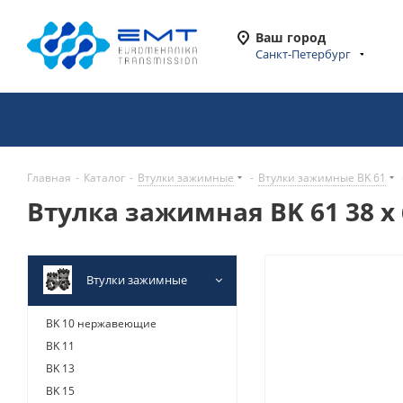
Ваш город
Санкт-Петербург
Главная
-
Каталог
-
Втулки зажимные
-
Втулки зажимные BK 61
Втулка зажимная BK 61 38 x 
Втулки зажимные
BK 10 нержавеющие
BK 11
BK 13
BK 15