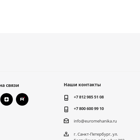
Наши контакты
на связи
+7 812 985 51 08
+7 800 600 99 10
info@euromehanika.ru
г. Санкт-Петербург, ул.