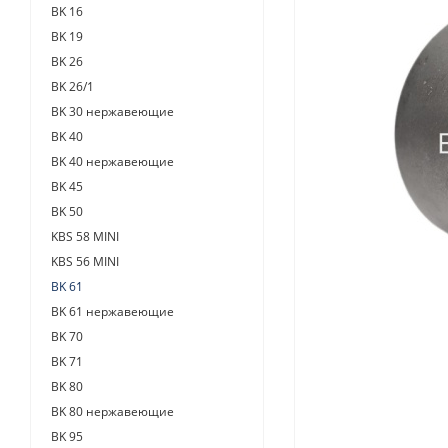
BK 16
BK 19
BK 26
BK 26/1
BK 30 нержавеющие
BK 40
BK 40 нержавеющие
BK 45
BK 50
KBS 58 MINI
KBS 56 MINI
BK 61
BK 61 нержавеющие
BK 70
BK 71
BK 80
BK 80 нержавеющие
BK 95