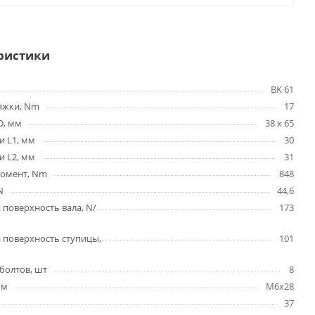
ристики
BK 61
яжки, Nm
17
D, мм
38 x 65
и L1, мм
30
и L2, мм
31
омент, Nm
848
N
44,6
 поверхность вала, N/
173
 поверхность ступицы,
101
болтов, шт
8
мм
M6x28
37