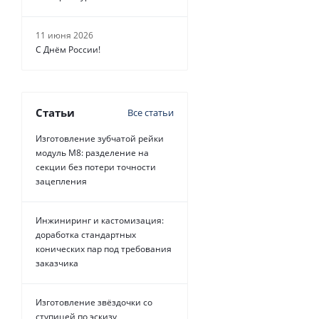
11 июня 2026
С Днём России!
Статьи
Все статьи
Изготовление зубчатой рейки
модуль М8: разделение на
секции без потери точности
зацепления
Инжиниринг и кастомизация:
доработка стандартных
конических пар под требования
заказчика
Изготовление звёздочки со
ступицей по эскизу