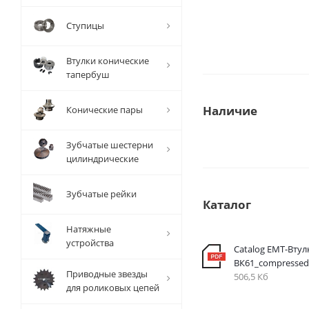
Ступицы
Втулки конические
тапербуш
Наличие
Конические пары
Зубчатые шестерни
цилиндрические
Зубчатые рейки
Каталог
Натяжные
устройства
Catalog EMT-Втул
ВК61_compressed
Приводные звезды
506,5 Кб
для роликовых цепей