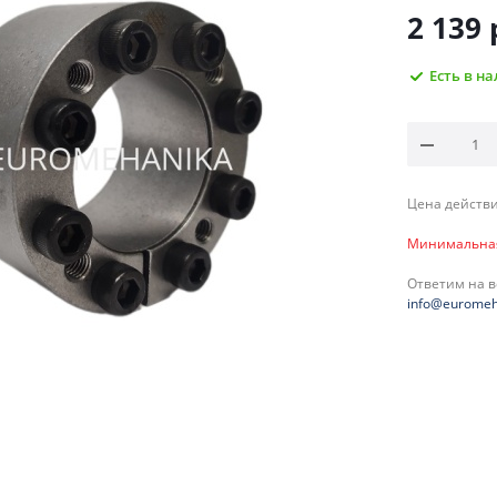
2 139
Есть в н
Цена действи
Минимальная 
Ответим на 
info@euromeh