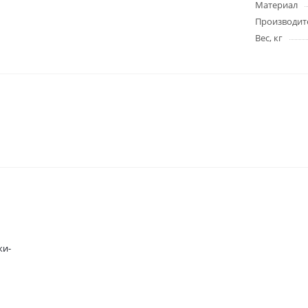
Материал
Производит
Вес, кг
ки-