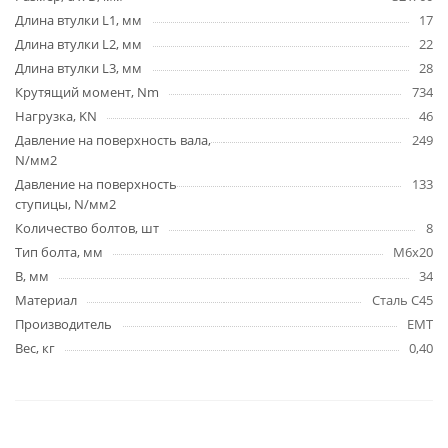
Длина втулки L1, мм
17
Длина втулки L2, мм
22
Длина втулки L3, мм
28
Крутящий момент, Nm
734
Нагрузка, KN
46
Давление на поверхность вала,
249
N/мм2
Давление на поверхность
133
ступицы, N/мм2
Количество болтов, шт
8
Тип болта, мм
M6x20
B, мм
34
Материал
Сталь C45
Производитель
EMT
Вес, кг
0,40