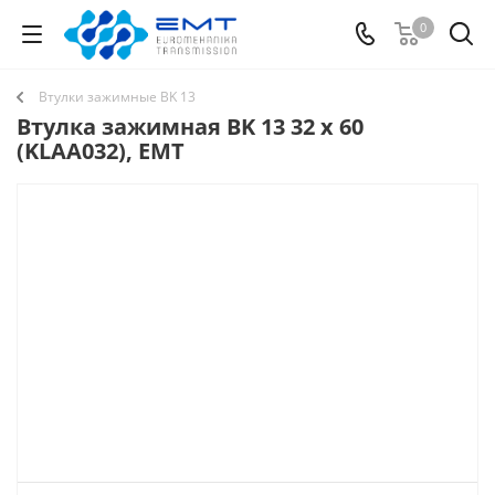
0
Втулки зажимные BK 13
Втулка зажимная BK 13 32 x 60
(KLAA032), EMT