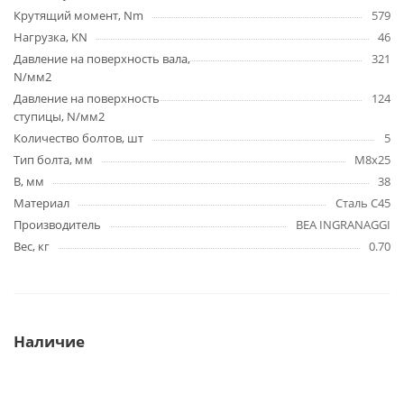
Крутящий момент, Nm
579
Нагрузка, KN
46
Давление на поверхность вала,
321
N/мм2
Давление на поверхность
124
ступицы, N/мм2
Количество болтов, шт
5
Тип болта, мм
M8x25
B, мм
38
Материал
Сталь C45
Производитель
BEA INGRANAGGI
Вес, кг
0.70
Наличие