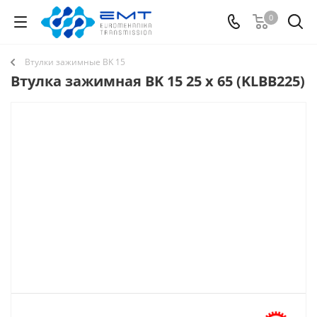
0
Втулки зажимные BK 15
Втулка зажимная BK 15 25 x 65 (KLBB225)