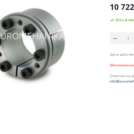
10 72
Есть в н
Цена действи
Минимальная 
Ответим на 
info@euromeh