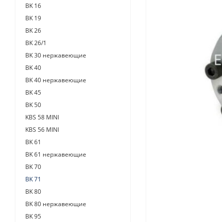
BK 16
BK 19
BK 26
BK 26/1
BK 30 нержавеющие
BK 40
BK 40 нержавеющие
BK 45
BK 50
KBS 58 MINI
KBS 56 MINI
BK 61
BK 61 нержавеющие
BK 70
BK 71
BK 80
BK 80 нержавеющие
BK 95