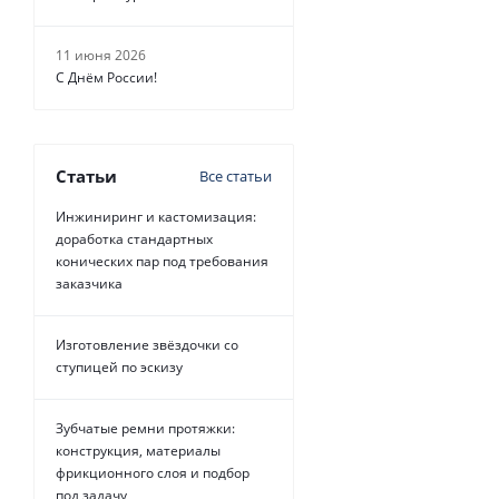
11 июня 2026
С Днём России!
Статьи
Все статьи
Инжиниринг и кастомизация:
доработка стандартных
конических пар под требования
заказчика
Изготовление звёздочки со
ступицей по эскизу
Зубчатые ремни протяжки:
конструкция, материалы
фрикционного слоя и подбор
под задачу