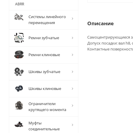
ABRR
Системы линейного
перемещения
Описание
Самоцентрирующиеся за
Ремни зубчатые
Допуск посадки: вал h8,
Контактные поверхности
Ремни клиновые
Шкивы зубчатые
Шкивы клиновые
Ограничители
крутящего момента
Муфты
соединительные