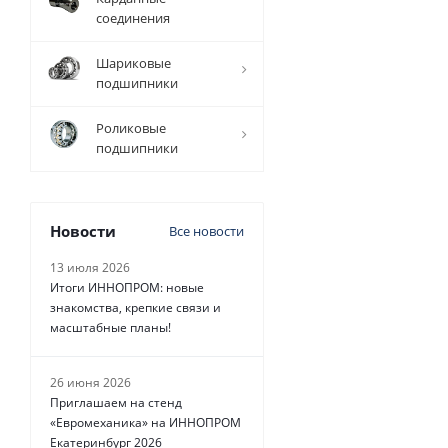
соединения
Шариковые
подшипники
4 080
руб.
/
шт
Роликовые
подшипники
Новости
Все новости
13 июля 2026
Итоги ИННОПРОМ: новые
знакомства, крепкие связи и
масштабные планы!
26 июня 2026
Приглашаем на стенд
«Евромеханика» на ИННОПРОМ
Екатеринбург 2026