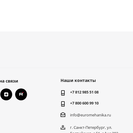
Наши контакты
на связи
+7 812 985 51 08
+7 800 600 99 10
info@euromehanika.ru
г. Санкт-Петербург, ул.