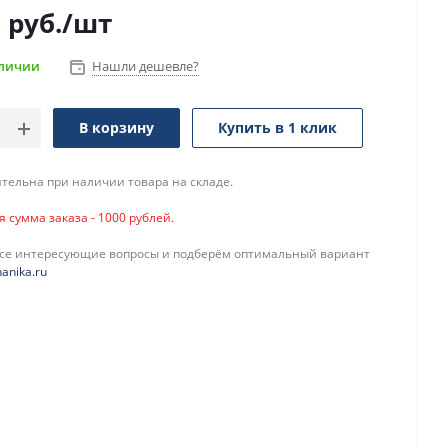
2
руб.
/шт
аличии
Нашли дешевле?
В корзину
Купить в 1 клик
тельна при наличии товара на складе.
сумма заказа - 1000 рублей.
все интересующие вопросы и подберём оптимальный вариант
anika.ru