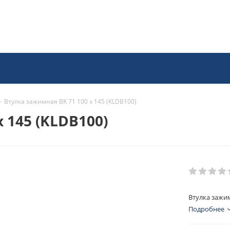
-
Втулка зажимная BK 71 100 x 145 (KLDB100)
 145 (KLDB100)
Втулка зажим
Подробнее