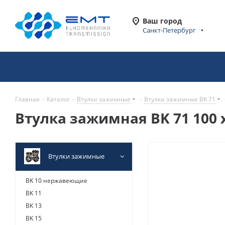
Ваш город
Санкт-Петербург
Главная
-
Каталог
-
Втулки зажимные
-
Втулки зажимные BK 71
Втулка зажимная BK 71 100 x
Втулки зажимные
BK 10 нержавеющие
BK 11
BK 13
BK 15