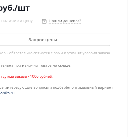
руб.
/шт
 наличие и цену
Нашли дешевле?
Запрос цены
ры обязательно свяжутся с вами и уточнят условия заказа
тельна при наличии товара на складе.
сумма заказа - 1000 рублей.
все интересующие вопросы и подберём оптимальный вариант
anika.ru