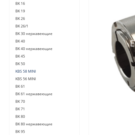
BK 16
BK 19
BK 26
BK 26/1
BK 30 нержавеющие
BK 40
BK 40 нержавеющие
BK 45
BK 50
KBS 58 MINI
KBS 56 MINI
BK 61
BK 61 нержавеющие
BK 70
BK 71
BK 80
BK 80 нержавеющие
BK 95