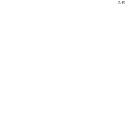
0,40
ХИТ