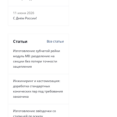
11 июня 2026
С Днём России!
Статьи
Все статьи
Изготовление зубчатой рейки
модуль М8: разделение на
секции без потери точности
зацепления
Инжиниринг и кастомизация:
доработка стандартных
конических пар под требования
заказчика
Изготовление звёздочки со
ступицей по эскизу