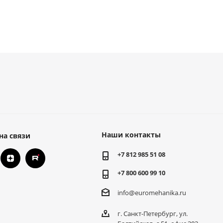
Наши контакты
на связи
+7 812 985 51 08
+7 800 600 99 10
info@euromehanika.ru
г. Санкт-Петербург, ул.